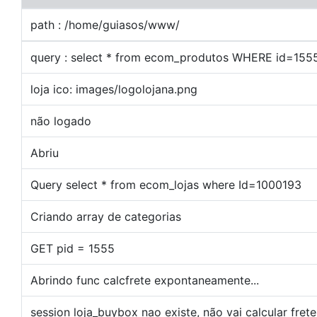
path : /home/guiasos/www/
query : select * from ecom_produtos WHERE id=155
loja ico: images/logolojana.png
não logado
Abriu
Query select * from ecom_lojas where Id=1000193
Criando array de categorias
GET pid = 1555
Abrindo func calcfrete expontaneamente...
session loja_buybox nao existe, não vai calcular frete