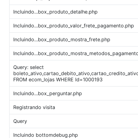
Incluindo...box_produto_detalhe.php
Incluindo...box_produto_valor_frete_pagamento.php
Incluindo...box_produto_mostra_frete.php
Incluindo...box_produto_mostra_metodos_pagament
Query: select
boleto_ativo,cartao_debito_ativo,cartao_credito_ati
FROM ecom_lojas WHERE Id=1000193
Incluindo...box_perguntar.php
Registrando visita
Query
Incluindo bottomdebug.php