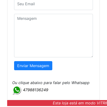
Ou clique abaixo para falar pelo Whatsapp
47988136249
Esta loja está em modo VITRI