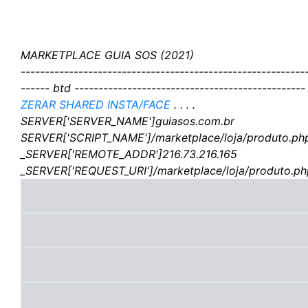
MARKETPLACE GUIA SOS (2021)
-----------------------------------------------------------
------ btd ------------------------------------------------
ZERAR SHARED INSTA/FACE
. . . .
SERVER['SERVER_NAME']guiasos.com.br
SERVER['SCRIPT_NAME']/marketplace/loja/produto.ph
_SERVER['REMOTE_ADDR']216.73.216.165
_SERVER['REQUEST_URI']/marketplace/loja/produto.p