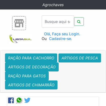
Agrochaves
Olá, Faça seu Login.
Ou
Cadastre-se.
RAÇÃO PARA CACHORRO
ARTIGOS DE PESCA
ARTIGOS DE DECORAÇÃO
RAÇÃO PARA GATOS
ARTIGOS DE CHIMARRÃO