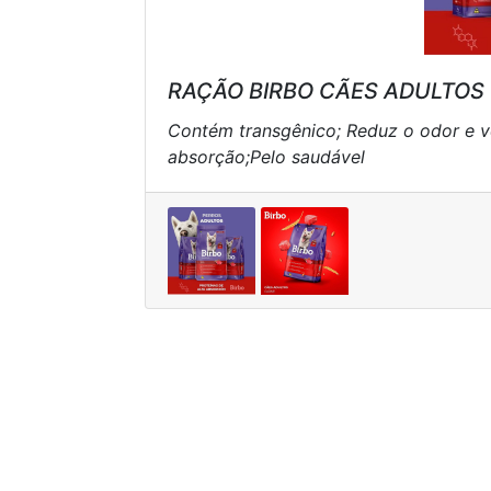
RAÇÃO BIRBO CÃES ADULTOS
Contém transgênico; Reduz o odor e vo
absorção;Pelo saudável