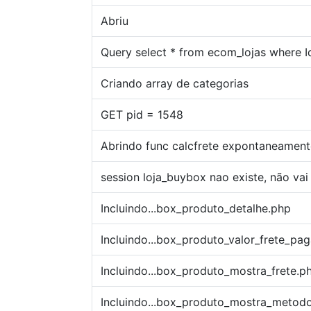
Abriu
Query select * from ecom_lojas where 
Criando array de categorias
GET pid = 1548
Abrindo func calcfrete expontaneamente
session loja_buybox nao existe, não vai 
Incluindo...box_produto_detalhe.php
Incluindo...box_produto_valor_frete_p
Incluindo...box_produto_mostra_frete.p
Incluindo...box_produto_mostra_meto