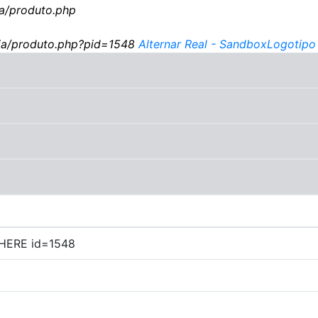
a/produto.php
ja/produto.php?pid=1548
Alternar Real - Sandbox
Logotipo 
WHERE id=1548