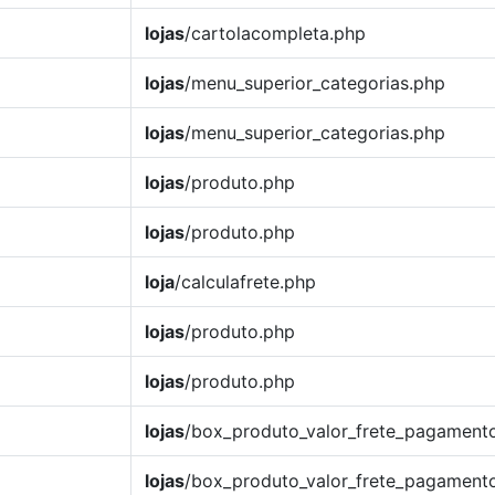
lojas
/cartolacompleta.php
lojas
/menu_superior_categorias.php
lojas
/menu_superior_categorias.php
lojas
/produto.php
lojas
/produto.php
loja
/calculafrete.php
lojas
/produto.php
lojas
/produto.php
lojas
/box_produto_valor_frete_pagament
lojas
/box_produto_valor_frete_pagament