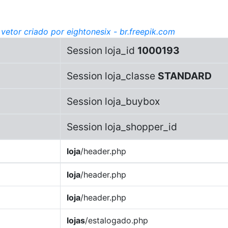
vetor criado por eightonesix - br.freepik.com
Session loja_id
1000193
Session loja_classe
STANDARD
Session loja_buybox
Session loja_shopper_id
loja
/header.php
loja
/header.php
loja
/header.php
lojas
/estalogado.php