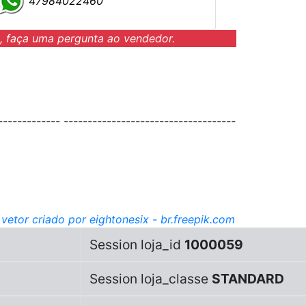
47984022460
, faça uma pergunta ao vendedor.
------------- ------------------------------------
vetor criado por eightonesix - br.freepik.com
Session loja_id
1000059
Session loja_classe
STANDARD