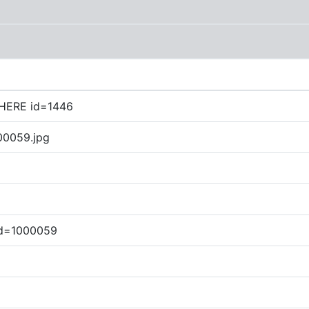
WHERE id=1446
000059.jpg
 Id=1000059