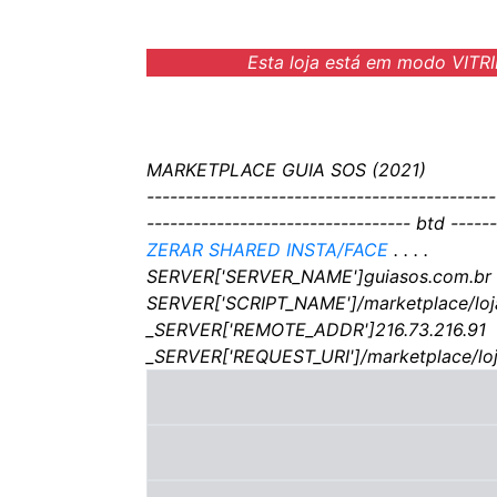
Esta loja está em modo VITRI
MARKETPLACE GUIA SOS (2021)
---------------------------------------------
---------------------------------- btd ------
ZERAR SHARED INSTA/FACE
. . . .
SERVER['SERVER_NAME']guiasos.com.br
SERVER['SCRIPT_NAME']/marketplace/loj
_SERVER['REMOTE_ADDR']216.73.216.91
_SERVER['REQUEST_URI']/marketplace/lo