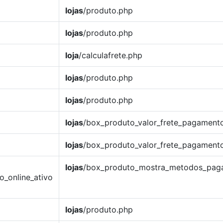
lojas
/produto.php
lojas
/produto.php
loja
/calculafrete.php
lojas
/produto.php
lojas
/produto.php
lojas
/box_produto_valor_frete_pagament
lojas
/box_produto_valor_frete_pagament
lojas
/box_produto_mostra_metodos_pag
o_online_ativo
lojas
/produto.php