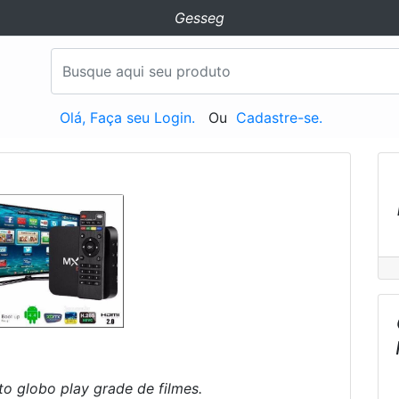
Gesseg
Olá, Faça seu Login.
Ou
Cadastre-se.
to globo play grade de filmes.