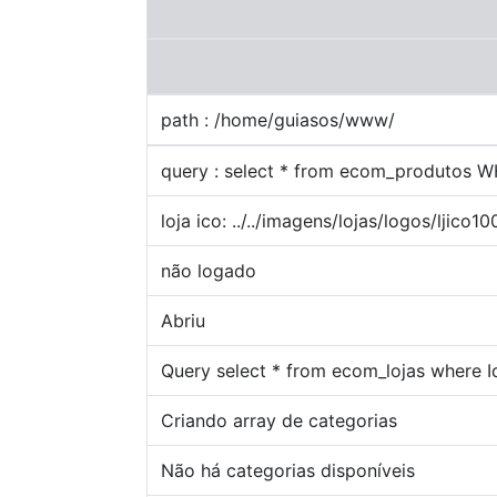
path : /home/guiasos/www/
query : select * from ecom_produtos 
loja ico: ../../imagens/lojas/logos/ljico1
não logado
Abriu
Query select * from ecom_lojas where
Criando array de categorias
Não há categorias disponíveis